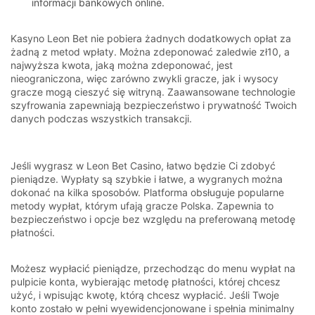
informacji bankowych online.
Kasyno Leon Bet nie pobiera żadnych dodatkowych opłat za
żadną z metod wpłaty. Można zdeponować zaledwie zł10, a
najwyższa kwota, jaką można zdeponować, jest
nieograniczona, więc zarówno zwykli gracze, jak i wysocy
gracze mogą cieszyć się witryną. Zaawansowane technologie
szyfrowania zapewniają bezpieczeństwo i prywatność Twoich
danych podczas wszystkich transakcji.
Jeśli wygrasz w Leon Bet Casino, łatwo będzie Ci zdobyć
pieniądze. Wypłaty są szybkie i łatwe, a wygranych można
dokonać na kilka sposobów. Platforma obsługuje popularne
metody wypłat, którym ufają gracze Polska. Zapewnia to
bezpieczeństwo i opcje bez względu na preferowaną metodę
płatności.
Możesz wypłacić pieniądze, przechodząc do menu wypłat na
pulpicie konta, wybierając metodę płatności, której chcesz
użyć, i wpisując kwotę, którą chcesz wypłacić. Jeśli Twoje
konto zostało w pełni wyewidencjonowane i spełnia minimalny