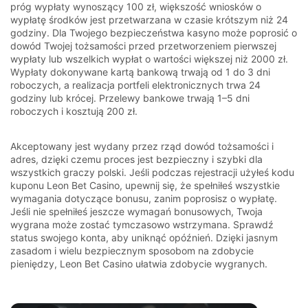
próg wypłaty wynoszący 100 zł, większość wniosków o
wypłatę środków jest przetwarzana w czasie krótszym niż 24
godziny. Dla Twojego bezpieczeństwa kasyno może poprosić o
dowód Twojej tożsamości przed przetworzeniem pierwszej
wypłaty lub wszelkich wypłat o wartości większej niż 2000 zł.
Wypłaty dokonywane kartą bankową trwają od 1 do 3 dni
roboczych, a realizacja portfeli elektronicznych trwa 24
godziny lub krócej. Przelewy bankowe trwają 1–5 dni
roboczych i kosztują 200 zł.
Akceptowany jest wydany przez rząd dowód tożsamości i
adres, dzięki czemu proces jest bezpieczny i szybki dla
wszystkich graczy polski. Jeśli podczas rejestracji użyłeś kodu
kuponu Leon Bet Casino, upewnij się, że spełniłeś wszystkie
wymagania dotyczące bonusu, zanim poprosisz o wypłatę.
Jeśli nie spełniłeś jeszcze wymagań bonusowych, Twoja
wygrana może zostać tymczasowo wstrzymana. Sprawdź
status swojego konta, aby uniknąć opóźnień. Dzięki jasnym
zasadom i wielu bezpiecznym sposobom na zdobycie
pieniędzy, Leon Bet Casino ułatwia zdobycie wygranych.