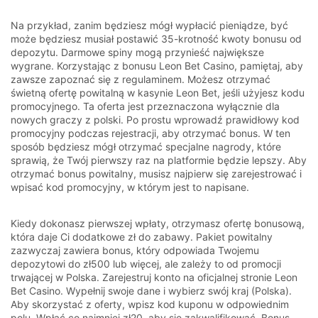
Na przykład, zanim będziesz mógł wypłacić pieniądze, być
może będziesz musiał postawić 35-krotność kwoty bonusu od
depozytu. Darmowe spiny mogą przynieść największe
wygrane. Korzystając z bonusu Leon Bet Casino, pamiętaj, aby
zawsze zapoznać się z regulaminem. Możesz otrzymać
świetną ofertę powitalną w kasynie Leon Bet, jeśli użyjesz kodu
promocyjnego. Ta oferta jest przeznaczona wyłącznie dla
nowych graczy z polski. Po prostu wprowadź prawidłowy kod
promocyjny podczas rejestracji, aby otrzymać bonus. W ten
sposób będziesz mógł otrzymać specjalne nagrody, które
sprawią, że Twój pierwszy raz na platformie będzie lepszy. Aby
otrzymać bonus powitalny, musisz najpierw się zarejestrować i
wpisać kod promocyjny, w którym jest to napisane.
Kiedy dokonasz pierwszej wpłaty, otrzymasz ofertę bonusową,
która daje Ci dodatkowe zł do zabawy. Pakiet powitalny
zazwyczaj zawiera bonus, który odpowiada Twojemu
depozytowi do zł500 lub więcej, ale zależy to od promocji
trwającej w Polska. Zarejestruj konto na oficjalnej stronie Leon
Bet Casino. Wypełnij swoje dane i wybierz swój kraj (Polska).
Aby skorzystać z oferty, wpisz kod kuponu w odpowiednim
polu. Wpłać co najmniej zł20, aby się zakwalifikować. Bonus