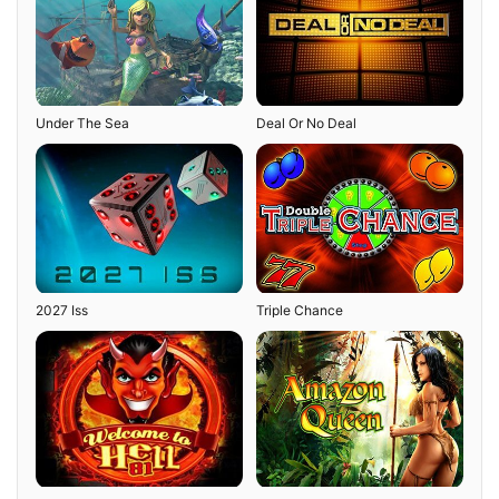
Under The Sea
Deal Or No Deal
2027 Iss
Triple Chance