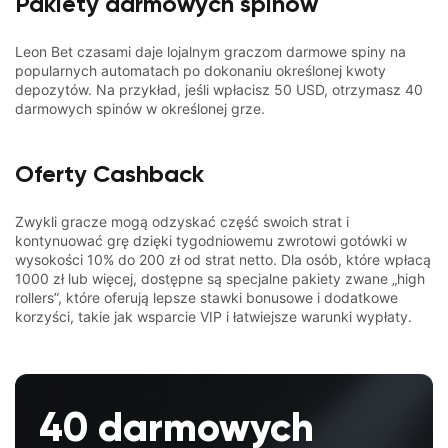
Pakiety darmowych spinów
Leon Bet czasami daje lojalnym graczom darmowe spiny na
popularnych automatach po dokonaniu określonej kwoty
depozytów. Na przykład, jeśli wpłacisz 50 USD, otrzymasz 40
darmowych spinów w określonej grze.
Oferty Cashback
Zwykli gracze mogą odzyskać część swoich strat i
kontynuować grę dzięki tygodniowemu zwrotowi gotówki w
wysokości 10% do 200 zł od strat netto. Dla osób, które wpłacą
1000 zł lub więcej, dostępne są specjalne pakiety zwane „high
rollers”, które oferują lepsze stawki bonusowe i dodatkowe
korzyści, takie jak wsparcie VIP i łatwiejsze warunki wypłaty.
40 darmowych