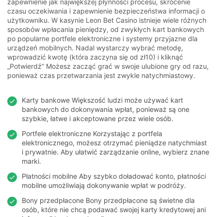
zapewnienie jak największej płynności procesu, skrócenie
czasu oczekiwania i zapewnienie bezpieczeństwa informacji o
użytkowniku. W kasynie Leon Bet Casino istnieje wiele różnych
sposobów wpłacania pieniędzy, od zwykłych kart bankowych
po popularne portfele elektroniczne i systemy przyjazne dla
urządzeń mobilnych. Nadal wystarczy wybrać metodę,
wprowadzić kwotę (która zaczyna się od zł10) i kliknąć
„Potwierdź” Możesz zacząć grać w swoje ulubione gry od razu,
ponieważ czas przetwarzania jest zwykle natychmiastowy.
Karty bankowe Większość ludzi może używać kart
bankowych do dokonywania wpłat, ponieważ są one
szybkie, łatwe i akceptowane przez wiele osób.
Portfele elektroniczne Korzystając z portfela
elektronicznego, możesz otrzymać pieniądze natychmiast
i prywatnie. Aby ułatwić zarządzanie online, wybierz znane
marki.
Płatności mobilne Aby szybko doładować konto, płatności
mobilne umożliwiają dokonywanie wpłat w podróży.
Bony przedpłacone Bony przedpłacone są świetne dla
osób, które nie chcą podawać swojej karty kredytowej ani