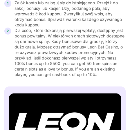
Załóż konto lub zaloguj się do istniejącego. Przejdź do
sekcji bonusy lub kasjer. Użyj podanego pola, aby
wprowadzić kod kuponu. Zweryfikuj swój wpis, aby
otrzymać bonus. Sprawdź warunki każdego używanego
kodu kuponu.
Dla osób, które dokonają pierwszej wpłaty, dostępny jest
bonus powitalny. W niektórych grach slotowych dostępne
są darmowe spiny. Kody bonusowe dla graczy, którzy
dużo grają. Możesz otrzymać bonusy Leon Bet Casino, o
ile używasz prawdziwych kodów promocyjnych. Na
przykład, jeśli dokonasz pierwszej wpłaty i otrzymasz
100% bonus up to $500, you can get 50 free spins on
certain slots as a loyalty bonus. If you are an existing
player, you can get cashback of up to 10%.