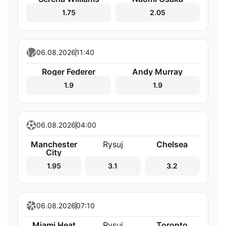
1.75
2.05
06.08.2026
11:40
Roger Federer
Andy Murray
1.9
1.9
06.08.2026
04:00
Manchester
Rysuj
Chelsea
City
1.95
3.1
3.2
06.08.2026
07:10
Miami Heat
Rysuj
Toronto